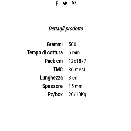
Dettagli prodotto
Grammi
500
Tempo di cottura
6 min
Pack cm
12x18x7
TMC
36 mesi
Lunghezza
3 cm
Spessore
15 mm
Pz/box
20/10Kg