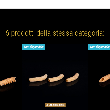
6 prodotti della stessa categoria:
Non disponibile
Non disponibile
Non disponibile