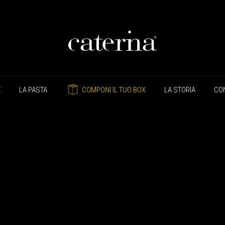
E
LA PASTA
COMPONI IL TUO BOX
LA STORIA
CON