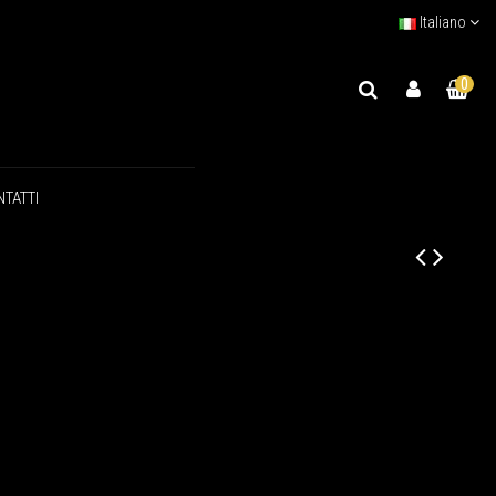
Italiano
0
TATTI