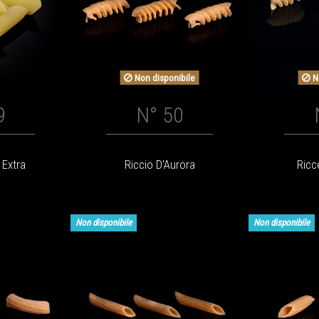
Non disponibile
No
9
N° 50
 Extra
Riccio D'Aurora
Ricc
Non disponibile
Non disponibile