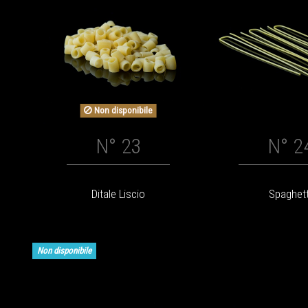
Non disponibile
N° 23
N° 2
Ditale Liscio
Spaghett
Non disponibile