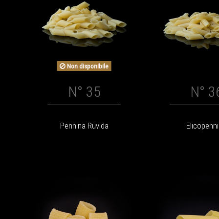
Non disponibile
N° 35
N° 3
Pennina Ruvida
Elicopenn