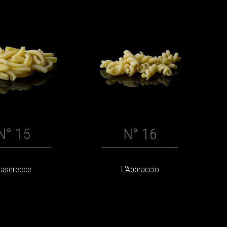
N° 15
N° 16
aserecce
L'Abbraccio