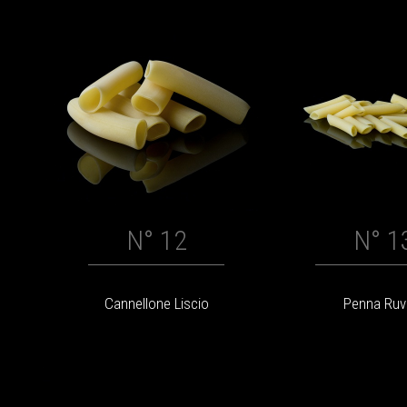
N° 12
N° 1
Cannellone Liscio
Penna Ruv