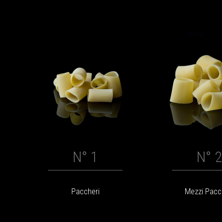
N° 1
N° 2
Paccheri
Mezzi Pacc