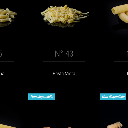
6
N° 43
ina
Pasta Mista
Non disponibile
Non disponibile