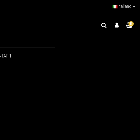
Italiano
0
TATTI