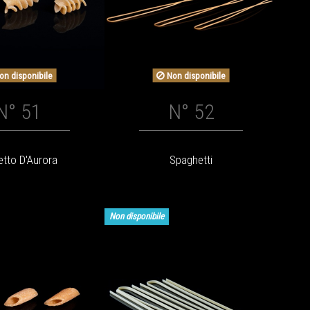
n disponibile
Non disponibile
N° 51
N° 52
etto D'Aurora
Spaghetti
Non disponibile