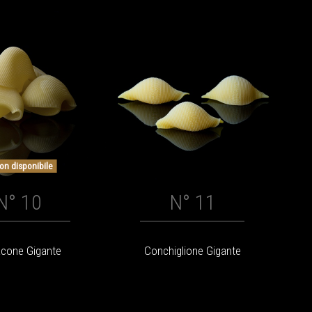
n disponibile
N° 10
N° 11
cone Gigante
Conchiglione Gigante