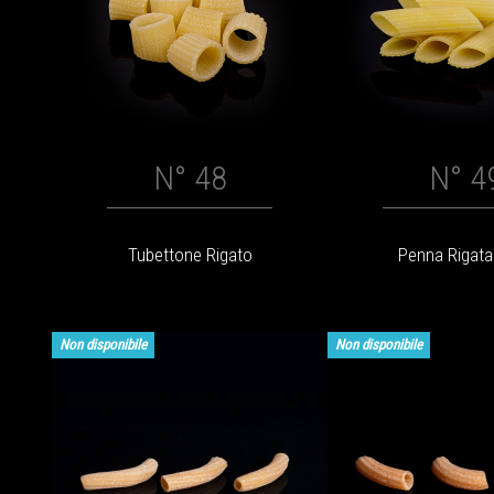
N° 48
N° 4
Tubettone Rigato
Penna Rigata
Non disponibile
Non disponibile