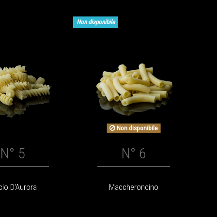
Non disponibile
Non disponibile
N° 5
N° 6
cio D'Aurora
Maccheroncino