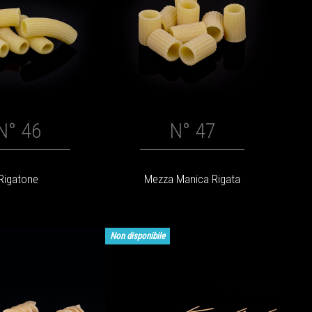
N° 46
N° 47
Rigatone
Mezza Manica Rigata
Non disponibile