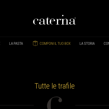
E
LA PASTA
COMPONI IL TUO BOX
LA STORIA
CON
Tutte le trafile