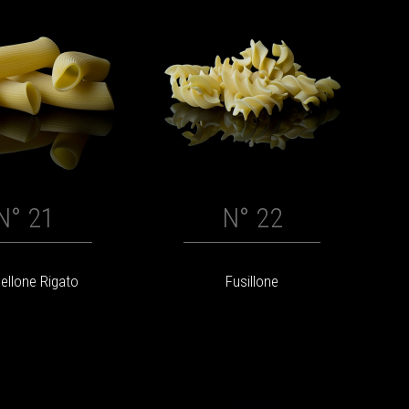
N° 21
N° 22
ellone Rigato
Fusillone