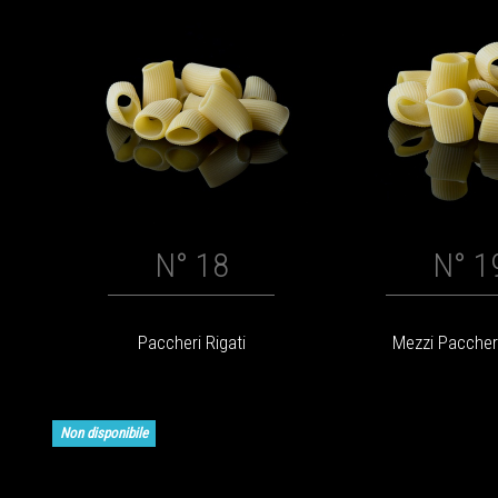
N° 18
N° 1
Paccheri Rigati
Mezzi Paccheri
Non disponibile