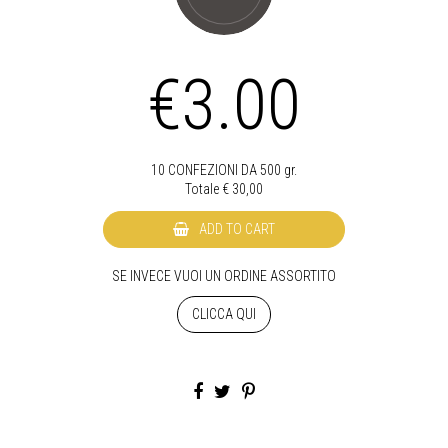
€3.00
10 CONFEZIONI DA 500 gr.
Totale €
30,00
ADD TO CART
SE INVECE VUOI UN ORDINE ASSORTITO
CLICCA QUI