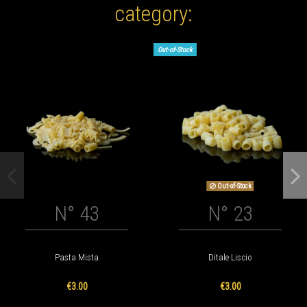
category:
Out-of-Stock
Out-of-Stock
N° 43
N° 23
Pasta Mista
Ditale Liscio
€3.00
€3.00