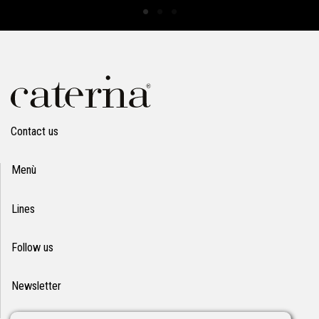
Contact us
Menù
Lines
Follow us
Newsletter