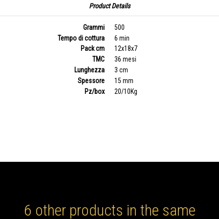
Product Details
Grammi
500
Tempo di cottura
6 min
Pack cm
12x18x7
TMC
36 mesi
Lunghezza
3 cm
Spessore
15 mm
Pz/box
20/10Kg
6 other products in the same